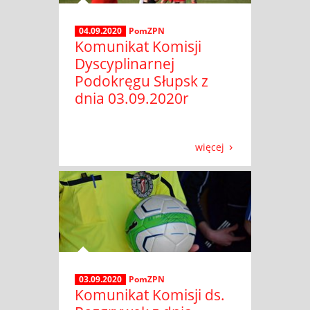
04.09.2020
PomZPN
Komunikat Komisji
Dyscyplinarnej
Podokręgu Słupsk z
dnia 03.09.2020r
więcej
03.09.2020
PomZPN
Komunikat Komisji ds.