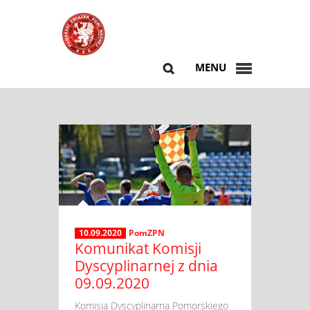
MENU
10.09.2020
PomZPN
Komunikat Komisji
Dyscyplinarnej z dnia
09.09.2020
​ Komisja Dyscyplinarna Pomorskiego