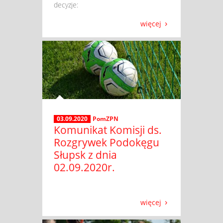
decyzje:
więcej
03.09.2020
PomZPN
Komunikat Komisji ds.
Rozgrywek Podokęgu
Słupsk z dnia
02.09.2020r.
więcej