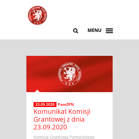
MENU
23.09.2020
PomZPN
Komunikat Komisji
Grantowej z dnia
23.09.2020
​ Komisja Grantowa Pomorskiego