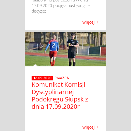
17.09.2020 podjęła następujące
decyzje:
więcej
18.09.2020
PomZPN
Komunikat Komisji
Dyscyplinarnej
Podokręgu Słupsk z
dnia 17.09.2020r
więcej