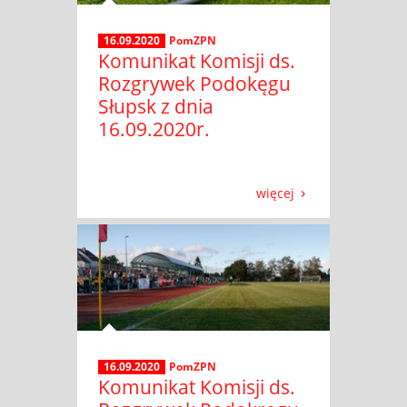
16.09.2020
PomZPN
Komunikat Komisji ds.
Rozgrywek Podokęgu
Słupsk z dnia
16.09.2020r.
więcej
16.09.2020
PomZPN
Komunikat Komisji ds.