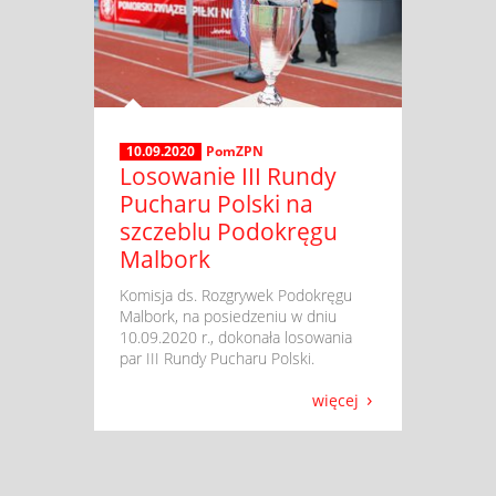
10.09.2020
PomZPN
Losowanie III Rundy
Pucharu Polski na
szczeblu Podokręgu
Malbork
​ Komisja ds. Rozgrywek Podokręgu
Malbork, na posiedzeniu w dniu
10.09.2020 r., dokonała losowania
par III Rundy Pucharu Polski.
więcej