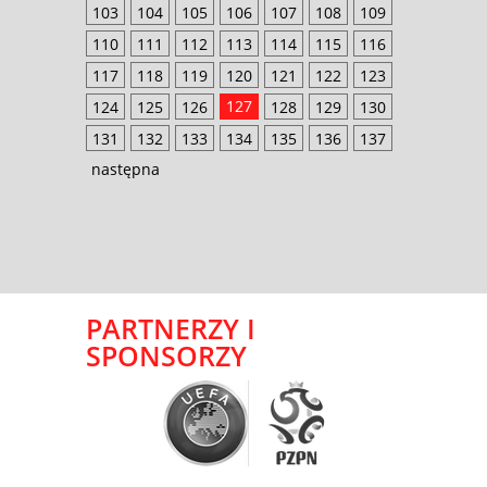
103
104
105
106
107
108
109
110
111
112
113
114
115
116
117
118
119
120
121
122
123
127
124
125
126
128
129
130
131
132
133
134
135
136
137
następna
PARTNERZY I
SPONSORZY