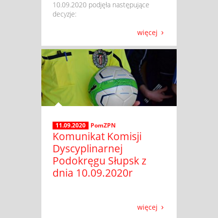
10.09.2020 podjęła następujące
decyzje:
więcej
11.09.2020
PomZPN
Komunikat Komisji
Dyscyplinarnej
Podokręgu Słupsk z
dnia 10.09.2020r
więcej