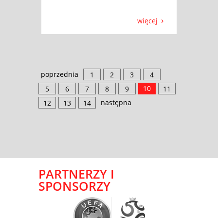
więcej
poprzednia
1
2
3
4
10
5
6
7
8
9
11
następna
12
13
14
PARTNERZY I
SPONSORZY