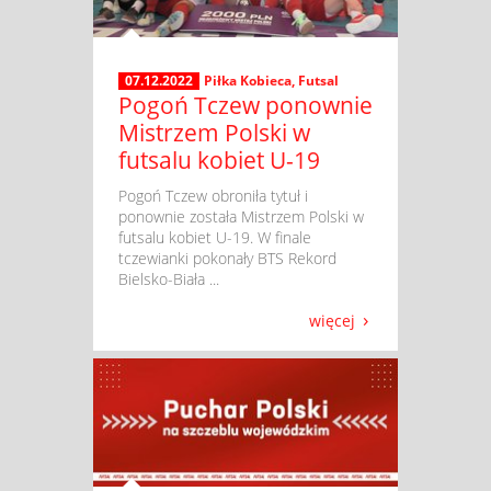
07.12.2022
Piłka Kobieca
,
Futsal
Pogoń Tczew ponownie
Mistrzem Polski w
futsalu kobiet U-19
​ Pogoń Tczew obroniła tytuł i
ponownie została Mistrzem Polski w
futsalu kobiet U-19. W finale
tczewianki pokonały BTS Rekord
Bielsko-Biała ...
więcej