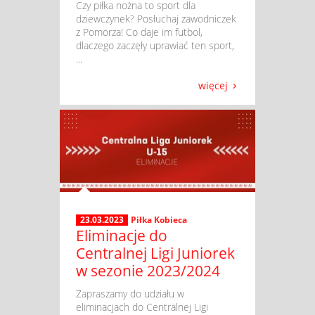
​ Czy piłka nożna to sport dla
dziewczynek? Posłuchaj zawodniczek
z Pomorza! Co daje im futbol,
dlaczego zaczęły uprawiać ten sport,
...
więcej
23.03.2023
Piłka Kobieca
Eliminacje do
Centralnej Ligi Juniorek
w sezonie 2023/2024
​ Zapraszamy do udziału w
eliminacjach do Centralnej Ligi