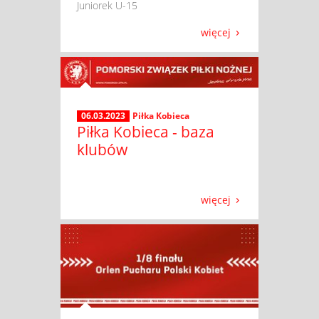
Juniorek U-15
więcej
06.03.2023
Piłka Kobieca
Piłka Kobieca - baza
klubów
więcej