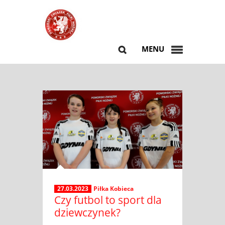
MENU
27.03.2023
Piłka Kobieca
Czy futbol to sport dla
dziewczynek?