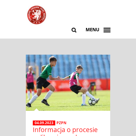
MENU
04.09.2023
PZPN
Informacja o procesie