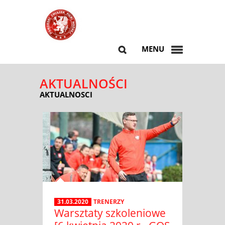
MENU
AKTUALNOŚCI
AKTUALNOSCI
31.03.2020
TRENERZY
Warsztaty szkoleniowe