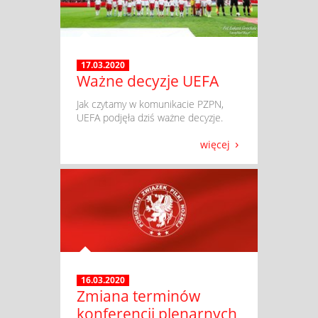
17.03.2020
Ważne decyzje UEFA
​ Jak czytamy w komunikacie PZPN,
UEFA podjęła dziś ważne decyzje.
więcej
16.03.2020
Zmiana terminów
konferencji plenarnych