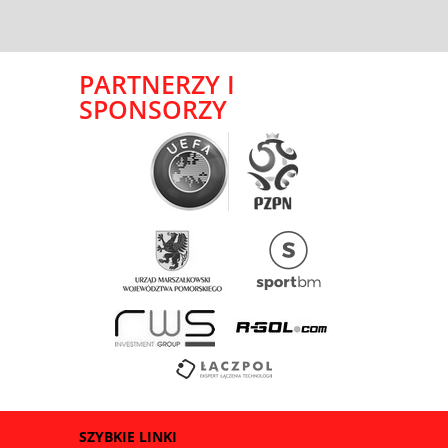
PARTNERZY I
SPONSORZY
SZYBKIE LINKI