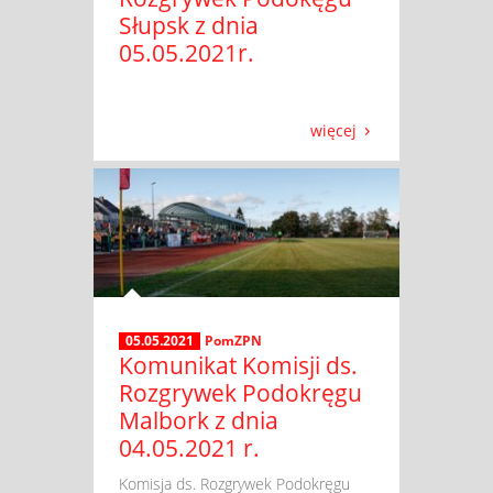
Słupsk z dnia
05.05.2021r.
więcej
05.05.2021
PomZPN
Komunikat Komisji ds.
Rozgrywek Podokręgu
Malbork z dnia
04.05.2021 r.
​ Komisja ds. Rozgrywek Podokręgu