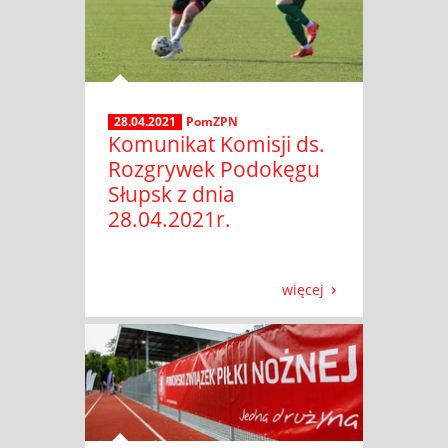
28.04.2021
PomZPN
Komunikat Komisji ds.
Rozgrywek Podokęgu
Słupsk z dnia
28.04.2021r.
więcej